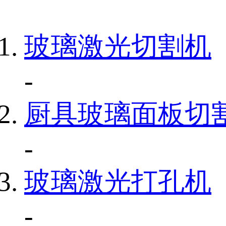
玻璃激光切割机
-
厨具玻璃面板切
-
玻璃激光打孔机
-