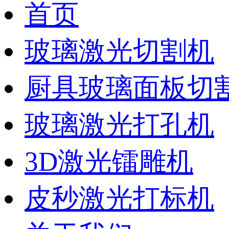
首页
玻璃激光切割机
厨具玻璃面板切
玻璃激光打孔机
3D激光镭雕机
皮秒激光打标机