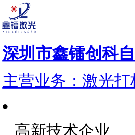
深圳市鑫镭创科自
主营业务：激光打标
高新技术企业