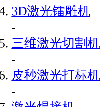
3D激光镭雕机
-
三维激光切割机
-
皮秒激光打标机
-