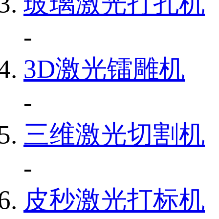
玻璃激光打孔机
-
3D激光镭雕机
-
三维激光切割机
-
皮秒激光打标机