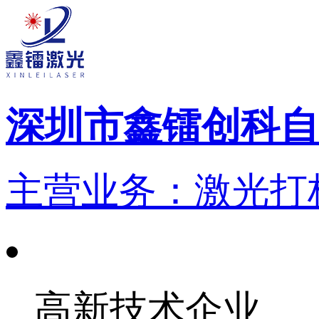
深圳市鑫镭创科自
主营业务：激光打标
高新技术企业