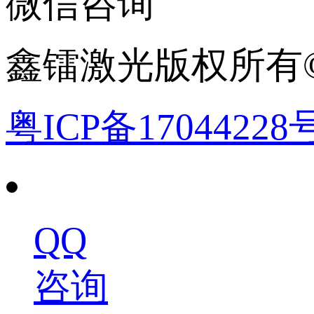
微信咨询
鑫镭激光版权所有©2
粤ICP备17044228
QQ
咨询