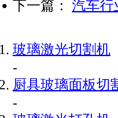
下一篇：
汽车行
玻璃激光切割机
-
厨具玻璃面板切
-