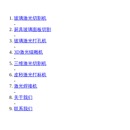
玻璃激光切割机
-
厨具玻璃面板切割
-
玻璃激光打孔机
-
3D激光镭雕机
-
三维激光切割机
-
皮秒激光打标机
-
激光焊接机
-
关于我们
-
联系我们