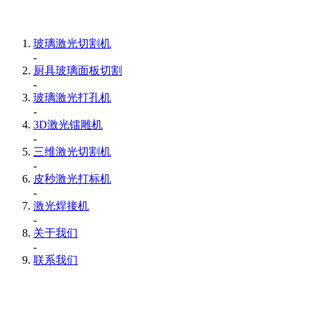
玻璃激光切割机
-
厨具玻璃面板切割
-
玻璃激光打孔机
-
3D激光镭雕机
-
三维激光切割机
-
皮秒激光打标机
-
激光焊接机
-
关于我们
-
联系我们