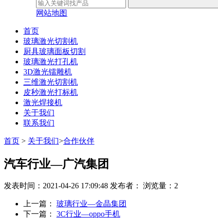
网站地图
首页
玻璃激光切割机
厨具玻璃面板切割
玻璃激光打孔机
3D激光镭雕机
三维激光切割机
皮秒激光打标机
激光焊接机
关于我们
联系我们
首页
>
关于我们
>
合作伙伴
汽车行业—广汽集团
发表时间：2021-04-26 17:09:48
发布者：
浏览量：2
上一篇：
玻璃行业—金晶集团
下一篇：
3C行业—oppo手机