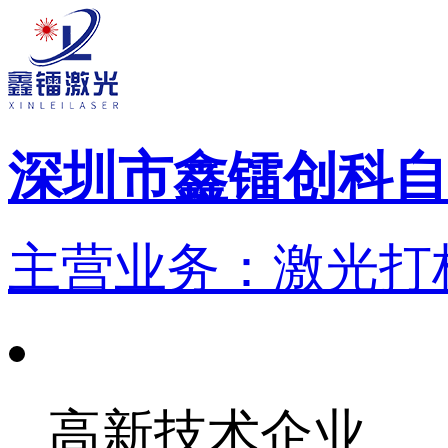
深圳市鑫镭创科自
主营业务：激光打标
高新技术企业