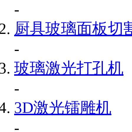
-
厨具玻璃面板切
-
玻璃激光打孔机
-
3D激光镭雕机
-