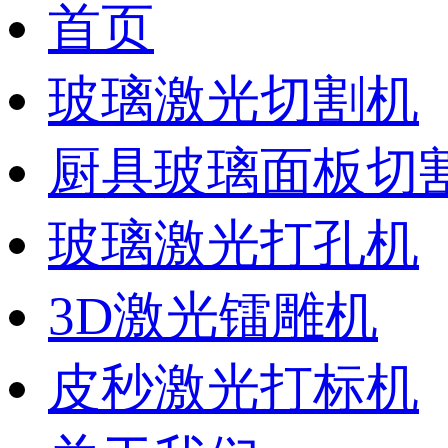
首页
玻璃激光切割机
厨具玻璃面板切
玻璃激光打孔机
3D激光镭雕机
皮秒激光打标机