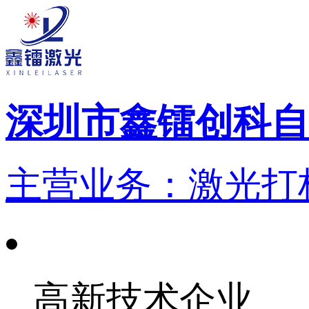
深圳市鑫镭创科自
主营业务：激光打标
高新技术企业