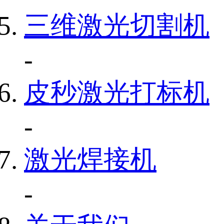
三维激光切割机
-
皮秒激光打标机
-
激光焊接机
-