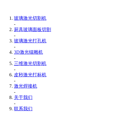
玻璃激光切割机
-
厨具玻璃面板切割
-
玻璃激光打孔机
-
3D激光镭雕机
-
三维激光切割机
-
皮秒激光打标机
-
激光焊接机
-
关于我们
-
联系我们