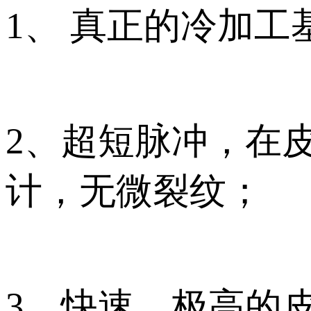
1、 真正的冷加工
2、超短脉冲，在
计，无微裂纹；
3、快速，极高的