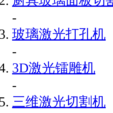
厨具玻璃面板切
-
玻璃激光打孔机
-
3D激光镭雕机
-
三维激光切割机