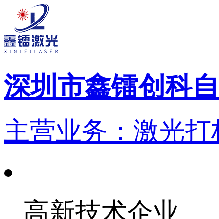
深圳市鑫镭创科自
主营业务：激光打标
高新技术企业