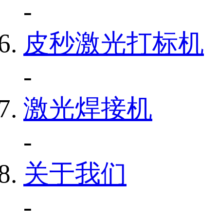
-
皮秒激光打标机
-
激光焊接机
-
关于我们
-