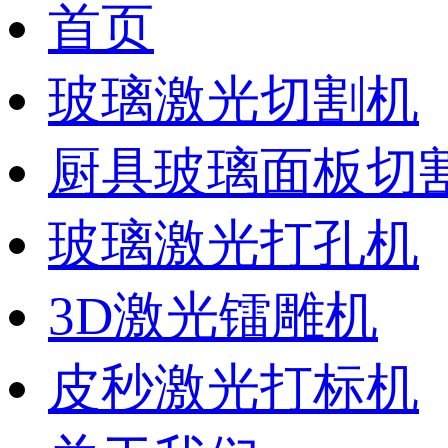
首页
玻璃激光切割机
厨具玻璃面板切
玻璃激光打孔机
3D激光镭雕机
皮秒激光打标机