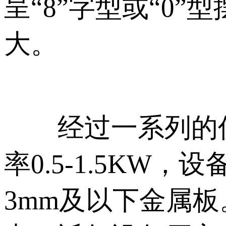
呈“8”字型或“0
大。
经过一系列的优
率0.5-1.5K
3mm及以下金属