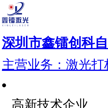
深圳市鑫镭创科自
主营业务：激光打标
高新技术企业