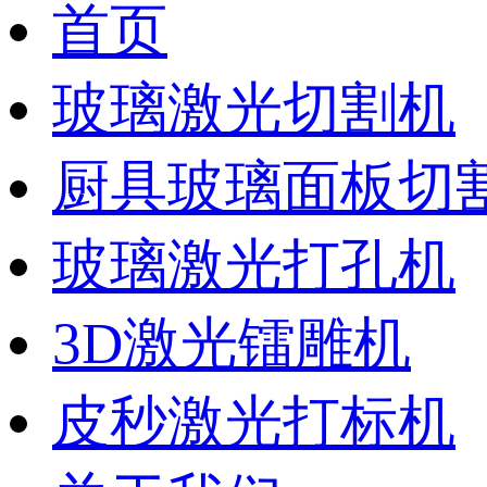
首页
玻璃激光切割机
厨具玻璃面板切
玻璃激光打孔机
3D激光镭雕机
皮秒激光打标机