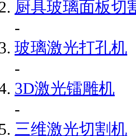
厨具玻璃面板切
-
玻璃激光打孔机
-
3D激光镭雕机
-
三维激光切割机