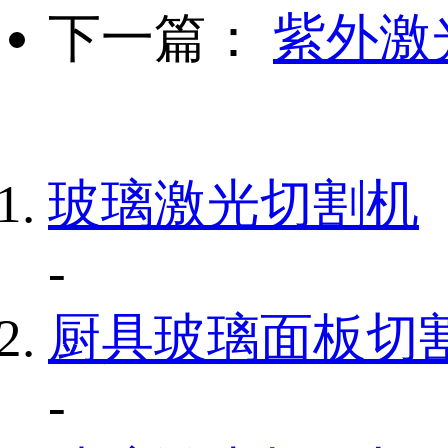
下一篇：
紫外激
玻璃激光切割机
-
厨具玻璃面板切
-