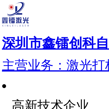
深圳市鑫镭创科自
主营业务：激光打标
高新技术企业