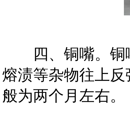
四、铜嘴。铜嘴
熔渍等杂物往上反
般为两个月左右。