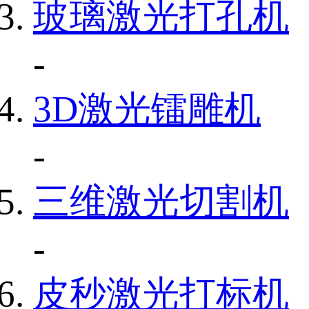
玻璃激光打孔机
-
3D激光镭雕机
-
三维激光切割机
-
皮秒激光打标机