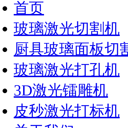
首页
玻璃激光切割机
厨具玻璃面板切
玻璃激光打孔机
3D激光镭雕机
皮秒激光打标机