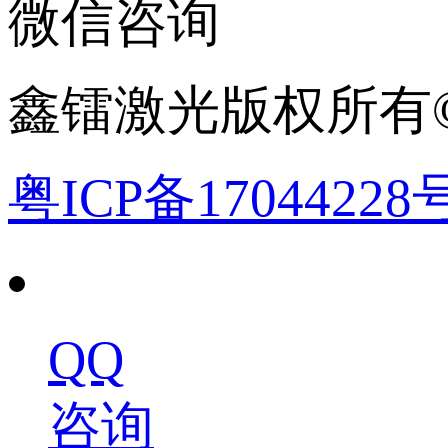
微信咨询
鑫镭激光版权所有©2
粤ICP备17044228
QQ
咨询