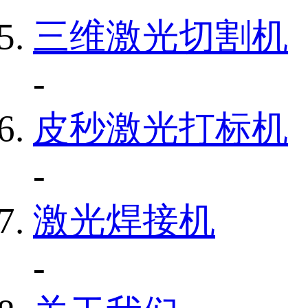
三维激光切割机
-
皮秒激光打标机
-
激光焊接机
-