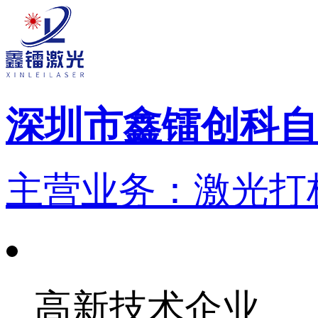
深圳市鑫镭创科自
主营业务：激光打标
高新技术企业