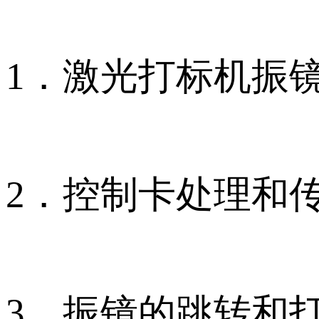
1．激光打标机振
2．控制卡处理和
3．振镜的跳转和