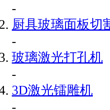
-
厨具玻璃面板切
-
玻璃激光打孔机
-
3D激光镭雕机
-