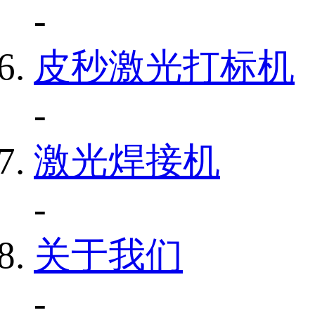
-
皮秒激光打标机
-
激光焊接机
-
关于我们
-