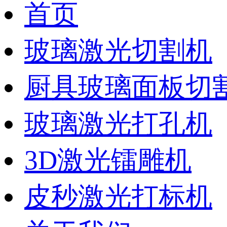
首页
玻璃激光切割机
厨具玻璃面板切
玻璃激光打孔机
3D激光镭雕机
皮秒激光打标机