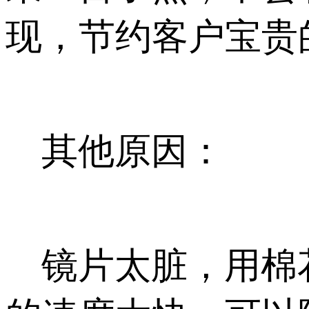
现，节约客户宝贵
其他原因：
镜片太脏，用棉花