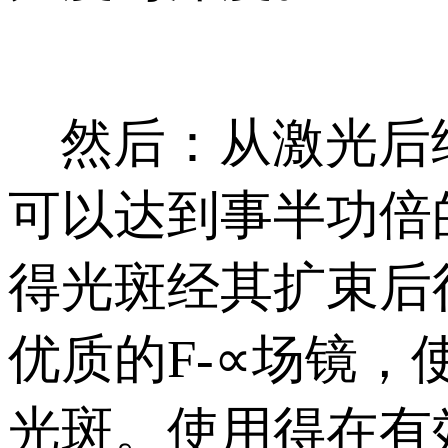
然后：从激光后续
可以达到事半功倍
得光斑经其扩束后
优质的F-∝场镜
光斑。使用得在有