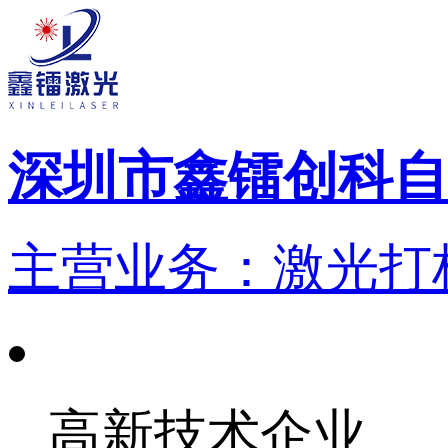
深圳市鑫镭创科自
主营业务：激光打标
高新技术企业