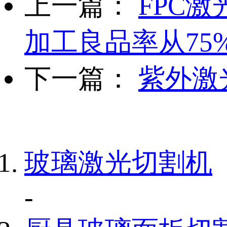
上一篇：
FPC
加工良品率从75
下一篇：
紫外激
玻璃激光切割机
-