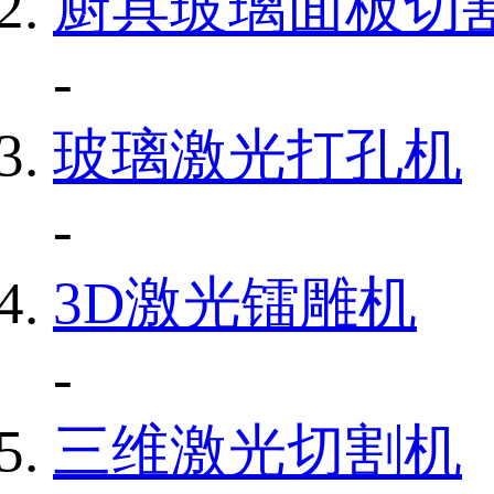
厨具玻璃面板切
-
玻璃激光打孔机
-
3D激光镭雕机
-
三维激光切割机