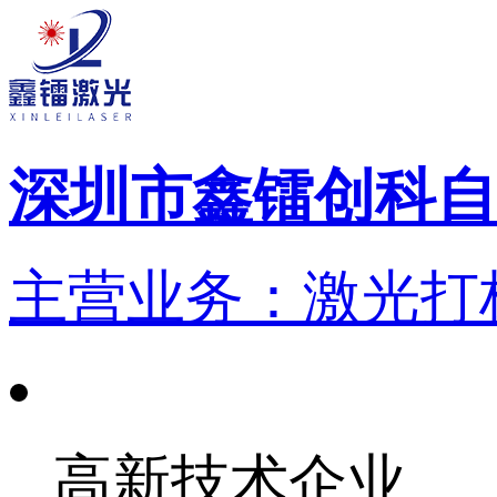
深圳市鑫镭创科自
主营业务：激光打标
高新技术企业