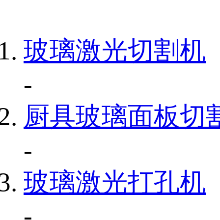
玻璃激光切割机
-
厨具玻璃面板切
-
玻璃激光打孔机
-