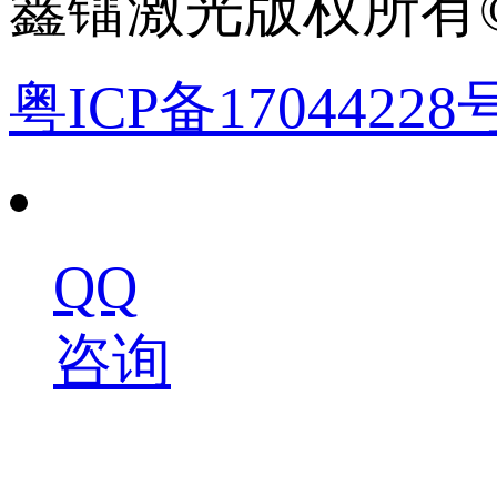
鑫镭激光版权所有©2
粤ICP备17044228
QQ
咨询