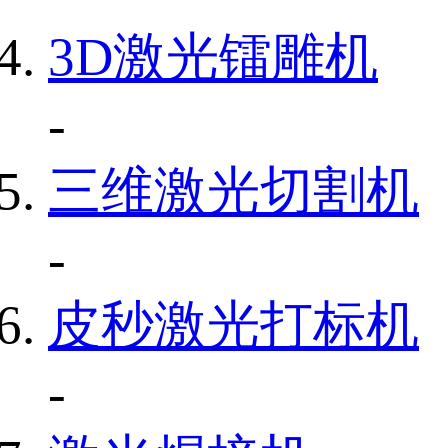
3D激光镭雕机
-
三维激光切割机
-
皮秒激光打标机
-