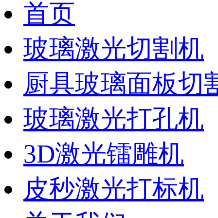
首页
玻璃激光切割机
厨具玻璃面板切
玻璃激光打孔机
3D激光镭雕机
皮秒激光打标机