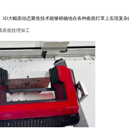
3D大幅面动态聚焦技术能够精确地在各种曲面灯罩上实现复杂的
成表面纹理加工