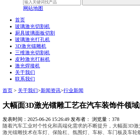
网站地图
首页
玻璃激光切割机
厨具玻璃面板切割
玻璃激光打孔机
3D激光镭雕机
三维激光切割机
皮秒激光打标机
激光焊接机
关于我们
联系我们
首页
>
关于我们
>
新闻资讯
>
行业新闻
大幅面3D激光镭雕工艺在汽车装饰件领
发表时间：2025-06-26 15:26:49
发布者：
浏览量：378
随着汽车工业对个性化和高端化需求的不断提升，大幅面3D激
激光镭雕技术在车灯、保险杠、氛围灯、车标、车门板及车轮