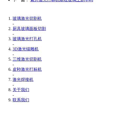
玻璃激光切割机
-
厨具玻璃面板切割
-
玻璃激光打孔机
-
3D激光镭雕机
-
三维激光切割机
-
皮秒激光打标机
-
激光焊接机
-
关于我们
-
联系我们