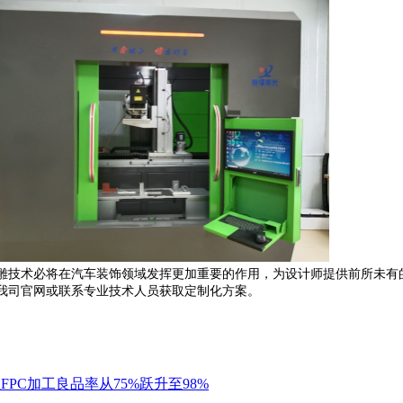
镭雕技术必将在汽车装饰领域发挥更加重要的作用，为设计师提供前所未有
我司官网或联系专业技术人员获取定制化方案。
FPC加工良品率从75%跃升至98%