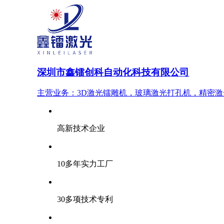
深圳市鑫镭创科自动化科技有限公司
主营业务：3D激光镭雕机，玻璃激光打孔机，精密
高新技术企业
10多年实力工厂
30多项技术专利