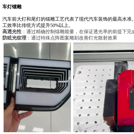
车灯镭雕
汽车前大灯和尾灯的镭雕工艺代表了现代汽车装饰的最高水准。
工效率比传统方式提升50%以上。
高透光性
：通过精确控制镭雕能量，在保证透光率的前提下完
防眩光纹理
：通过特殊点阵图案雕刻改善灯光散射效果