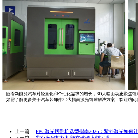
随着新能源汽车对轻量化和个性化需求的增长，3D大幅面动态聚焦
如需了解更多关于汽车装饰件3D大幅面激光镭雕解决方案，欢迎访问
上一篇：
FPC激光切割机选型指南2026：紫外激光如何让
下一篇：
紫外激光打标机能在玻璃上刻字吗