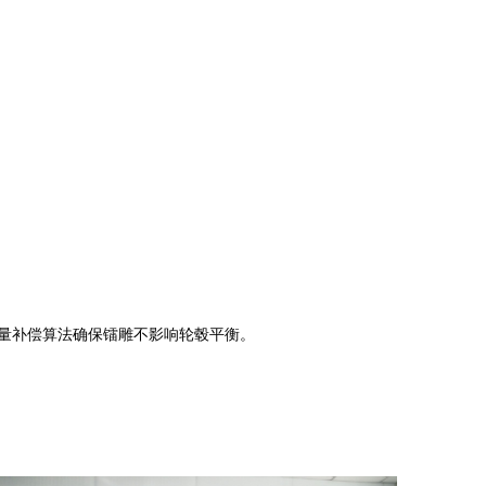
质量补偿算法确保镭雕不影响轮毂平衡。