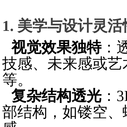
1. 美学与设计灵活
视觉效果独特
：
技感、未来感或艺
等。
复杂结构透光
：
部结构，如镂空、