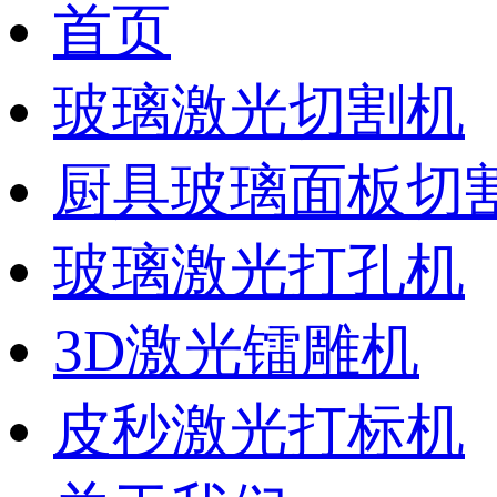
首页
玻璃激光切割机
厨具玻璃面板切
玻璃激光打孔机
3D激光镭雕机
皮秒激光打标机