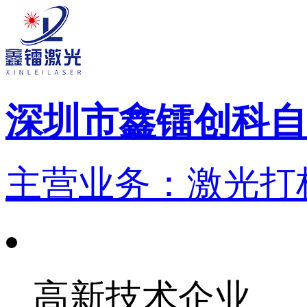
深圳市鑫镭创科自
主营业务：激光打标
高新技术企业