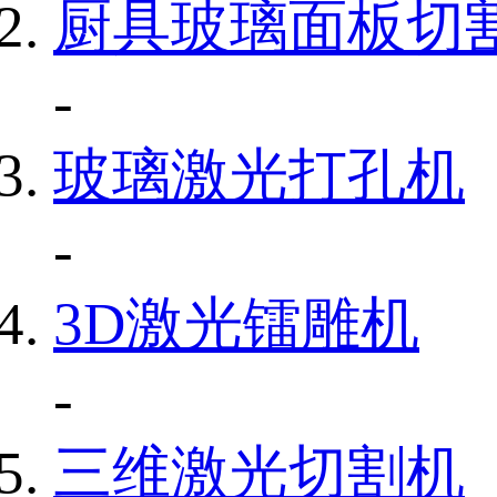
厨具玻璃面板切
-
玻璃激光打孔机
-
3D激光镭雕机
-
三维激光切割机