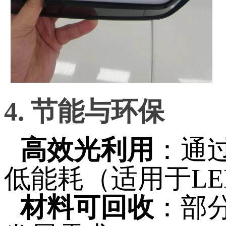
4. 节能与环保
高效光利用
：通
低能耗（适用于L
材料可回收
：部