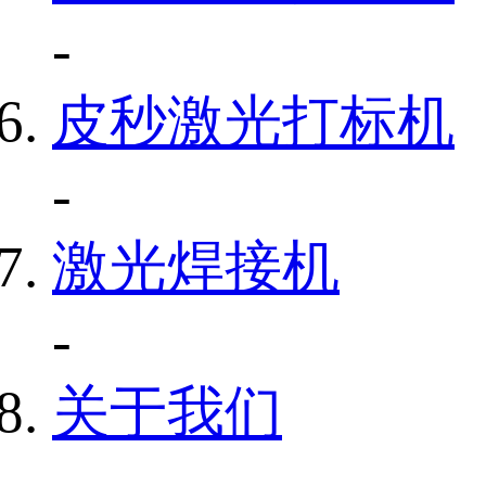
-
皮秒激光打标机
-
激光焊接机
-
关于我们