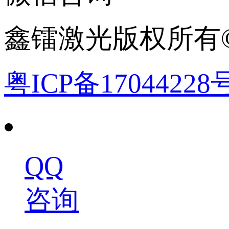
鑫镭激光版权所有©2
粤ICP备17044228
QQ
咨询