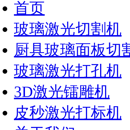
首页
玻璃激光切割机
厨具玻璃面板切
玻璃激光打孔机
3D激光镭雕机
皮秒激光打标机