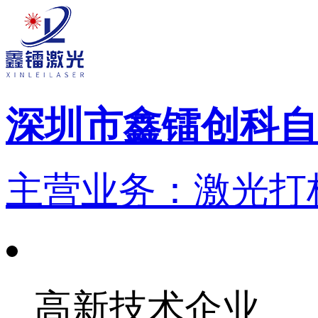
深圳市鑫镭创科自
主营业务：激光打标
高新技术企业