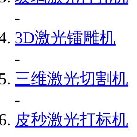
-
3D激光镭雕机
-
三维激光切割机
-
皮秒激光打标机