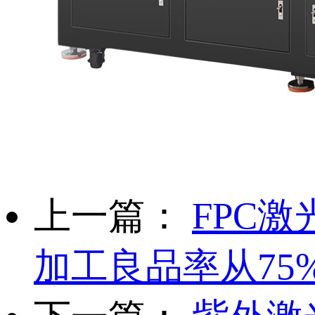
上一篇：
FPC
加工良品率从75