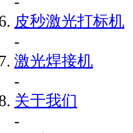
-
皮秒激光打标机
-
激光焊接机
-
关于我们
-