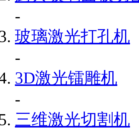
-
玻璃激光打孔机
-
3D激光镭雕机
-
三维激光切割机