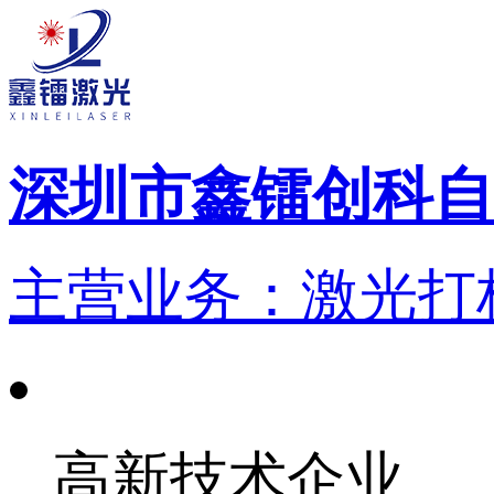
深圳市鑫镭创科自
主营业务：激光打标
高新技术企业