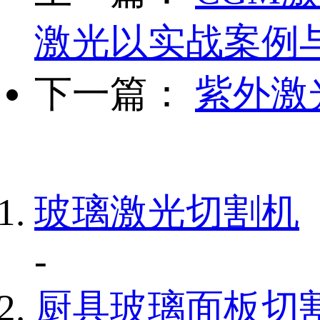
激光以实战案例
下一篇：
紫外激
玻璃激光切割机
-
厨具玻璃面板切