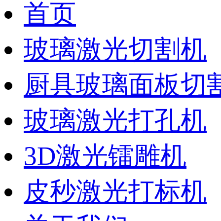
首页
玻璃激光切割机
厨具玻璃面板切
玻璃激光打孔机
3D激光镭雕机
皮秒激光打标机