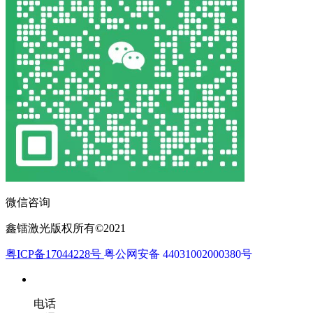
微信咨询
鑫镭激光版权所有©2021
粤ICP备17044228号
粤公网安备 44031002000380号
电话