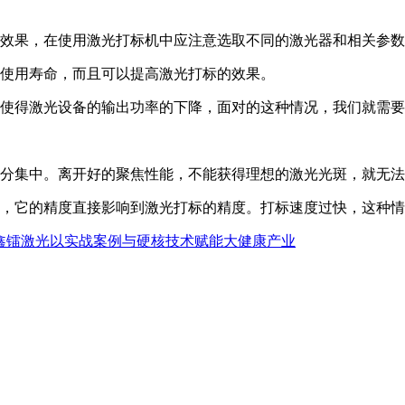
的效果，在使用激光打标机中应注意选取不同的激光器和相关参
的使用寿命，而且可以提高激光打标的效果。
就使得激光设备的输出功率的下降，面对的这种情况，我们就需
十分集中。离开好的聚焦性能，不能获得理想的激光光斑，就无
分，它的精度直接影响到激光打标的精度。打标速度过快，这种
，鑫镭激光以实战案例与硬核技术赋能大健康产业