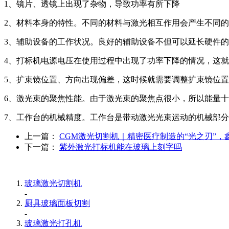
1、镜片、透镜上出现了杂物，导致功率有所下降
2、材料本身的特性。不同的材料与激光相互作用会产生不同
3、辅助设备的工作状况。良好的辅助设备不但可以延长硬件
4、打标机电源电压在使用过程中出现了功率下降的情况，这
5、扩束镜位置、方向出现偏差，这时候就需要调整扩束镜位置
6、激光束的聚焦性能。由于激光束的聚焦点很小，所以能量
7、工作台的机械精度。工作台是带动激光光束运动的机械部
上一篇：
CGM激光切割机｜精密医疗制造的“光之刃”
下一篇：
紫外激光打标机能在玻璃上刻字吗
玻璃激光切割机
-
厨具玻璃面板切割
-
玻璃激光打孔机