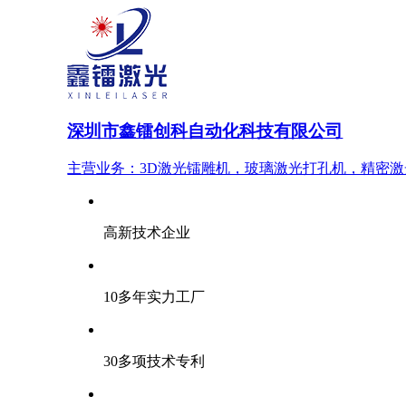
深圳市鑫镭创科自动化科技有限公司
主营业务：3D激光镭雕机，玻璃激光打孔机，精密
高新技术企业
10多年实力工厂
30多项技术专利