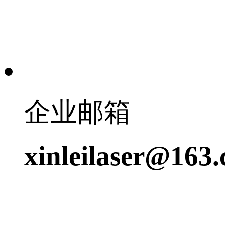
企业邮箱
xinleilaser@163