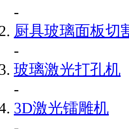
-
厨具玻璃面板切
-
玻璃激光打孔机
-
3D激光镭雕机
-