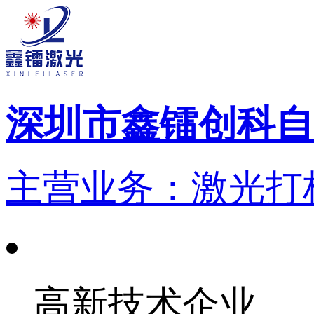
深圳市鑫镭创科自
主营业务：激光打标
高新技术企业