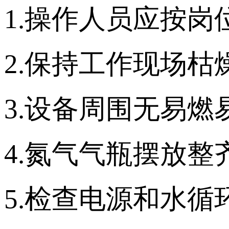
1.操作人员应按
2.保持工作现场
3.设备周围无易燃
4.氮气气瓶摆放
5.检查电源和水循