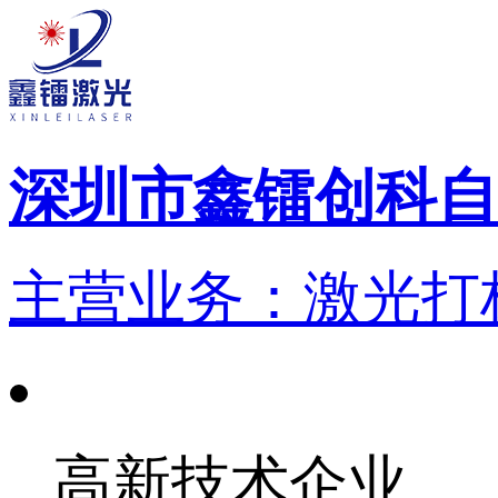
深圳市鑫镭创科自
主营业务：激光打标
高新技术企业