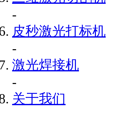
-
皮秒激光打标机
-
激光焊接机
-
关于我们