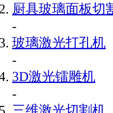
厨具玻璃面板切
-
玻璃激光打孔机
-
3D激光镭雕机
-
三维激光切割机