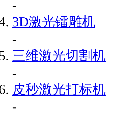
-
3D激光镭雕机
-
三维激光切割机
-
皮秒激光打标机
-