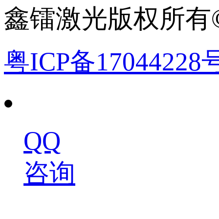
鑫镭激光版权所有©2
粤ICP备17044228
QQ
咨询