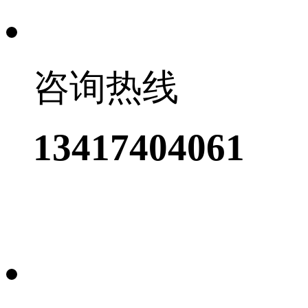
咨询热线
13417404061