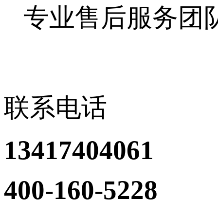
专业售后服务团
联系电话
13417404061
400-160-5228