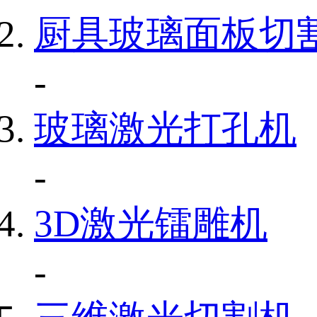
厨具玻璃面板切
-
玻璃激光打孔机
-
3D激光镭雕机
-