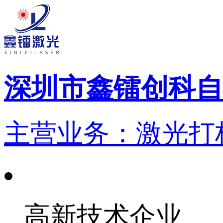
深圳市鑫镭创科自
主营业务：激光打标
高新技术企业