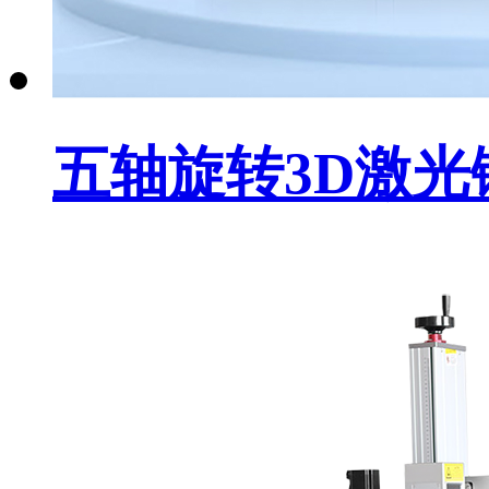
五轴旋转3D激光