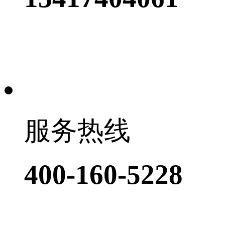
服务热线
400-160-5228