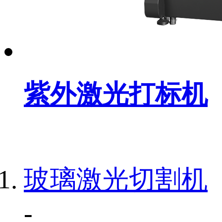
紫外激光打标机
玻璃激光切割机
-